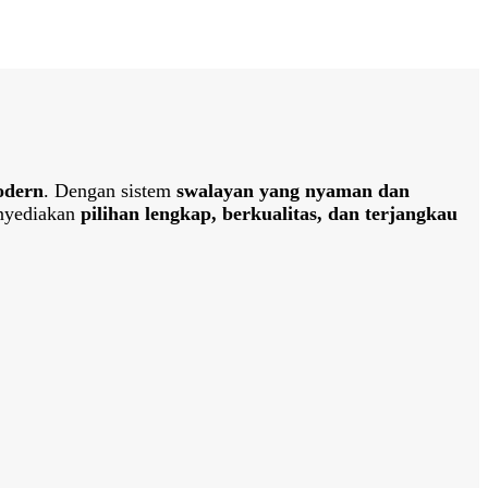
odern
. Dengan sistem
swalayan yang nyaman dan
nyediakan
pilihan lengkap, berkualitas, dan terjangkau