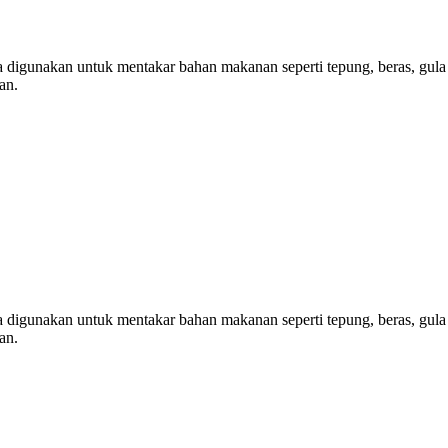
anya digunakan untuk mentakar bahan makanan seperti tepung, beras, gu
an.
anya digunakan untuk mentakar bahan makanan seperti tepung, beras, gu
an.