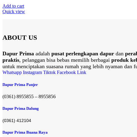
Add to cart
Quick view
ABOUT US
Dapur Prima
adalah
pusat perlengkapan dapur
dan
pera
praktis
, pelanggan bisa bebas memilih berbagai
produk ke
untuk menciptakan suasana rumah yang lebih nyaman dan fu
Whatsapp
Instagram
Tiktok
Facebook
Link
Dapur Prima Panjer
(0361) 8955855 – 8955856​
Dapur Prima Dalung
(0361) 412104
Dapur Prima Buana Raya