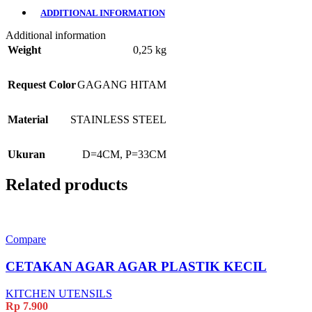
ADDITIONAL INFORMATION
Additional information
Weight
0,25 kg
Request Color
GAGANG HITAM
Material
STAINLESS STEEL
Ukuran
D=4CM, P=33CM
Related products
Compare
CETAKAN AGAR AGAR PLASTIK KECIL
KITCHEN UTENSILS
Rp
7.900