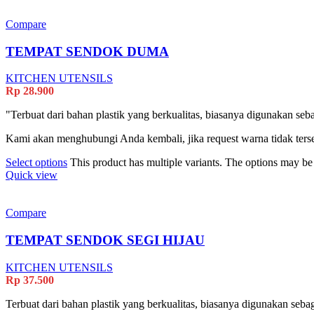
Compare
TEMPAT SENDOK DUMA
KITCHEN UTENSILS
Rp
28.900
"Terbuat dari bahan plastik yang berkualitas, biasanya digunakan se
Kami akan menghubungi Anda kembali, jika request warna tidak terse
Select options
This product has multiple variants. The options may b
Quick view
Compare
TEMPAT SENDOK SEGI HIJAU
KITCHEN UTENSILS
Rp
37.500
Terbuat dari bahan plastik yang berkualitas, biasanya digunakan seb