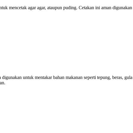
 untuk mencetak agar agar, ataupun puding. Cetakan ini aman digunaka
anya digunakan untuk mentakar bahan makanan seperti tepung, beras, gu
an.