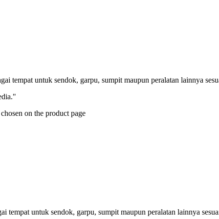
bagai tempat untuk sendok, garpu, sumpit maupun peralatan lainnya ses
dia."
e chosen on the product page
agai tempat untuk sendok, garpu, sumpit maupun peralatan lainnya sesua