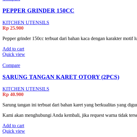
PEPPER GRINDER 150CC
KITCHEN UTENSILS
Rp
25.900
Pepper grinder 150cc terbuat dari bahan kaca dengan karakter motif l
Add to cart
Quick view
Compare
SARUNG TANGAN KARET OTORY (2PCS)
KITCHEN UTENSILS
Rp
40.900
Sarung tangan ini terbuat dari bahan karet yang berkualitas yang di
Kami akan menghubungi Anda kembali, jika request warna tidak terse
Add to cart
Quick view