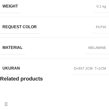
WEIGHT
0,1 kg
REQUEST COLOR
PUTIH
MATERIAL
MELAMINE
UKURAN
D=9X7.2CM. T=1CM
Related products