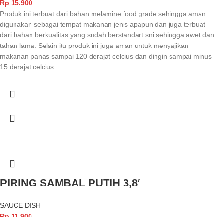
Rp
15.900
Produk ini terbuat dari bahan melamine food grade sehingga aman
digunakan sebagai tempat makanan jenis apapun dan juga terbuat
dari bahan berkualitas yang sudah berstandart sni sehingga awet dan
tahan lama. Selain itu produk ini juga aman untuk menyajikan
makanan panas sampai 120 derajat celcius dan dingin sampai minus
15 derajat celcius.
PIRING SAMBAL PUTIH 3,8′
SAUCE DISH
Rp
11.900