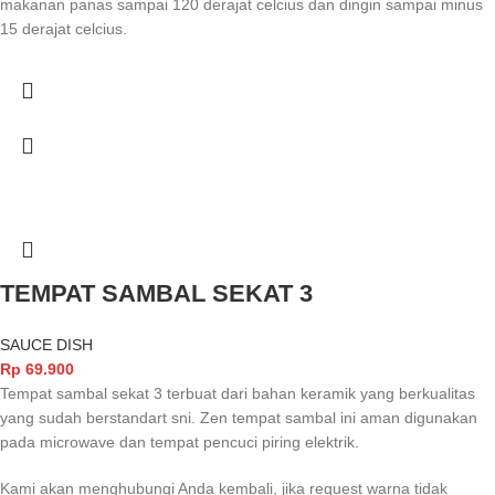
makanan panas sampai 120 derajat celcius dan dingin sampai minus
15 derajat celcius.
TEMPAT SAMBAL SEKAT 3
SAUCE DISH
Rp
69.900
Tempat sambal sekat 3 terbuat dari bahan keramik yang berkualitas
yang sudah berstandart sni. Zen tempat sambal ini aman digunakan
pada microwave dan tempat pencuci piring elektrik.
Kami akan menghubungi Anda kembali, jika request warna tidak