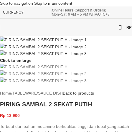
Skip to navigation
Skip to main content
Online Hours (Support & Orders)
CURRENCY
Mon–Sat: 9 AM – 5 PM WITA/UTC+8
RP
Click to enlarge
Home
/
TABLEWARE
/
SAUCE DISH
Back to products
PIRING SAMBAL 2 SEKAT PUTIH
Rp
13.900
Terbuat dari bahan melamine berkualitas tinggi dan tebal yang sudah