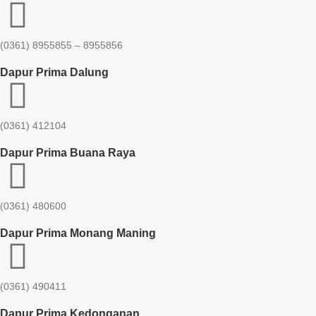
(0361) 8955855 – 8955856​
Dapur Prima Dalung
(0361) 412104
Dapur Prima Buana Raya
(0361) 480600
Dapur Prima Monang Maning
(0361) 490411​
Dapur Prima Kedonganan