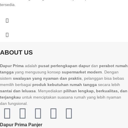
tersedia.
ABOUT US
Dapur Prima
adalah
pusat perlengkapan dapur
dan
perabot rumah
tangga
yang mengusung konsep
supermarket modern
. Dengan
sistem
swalayan yang nyaman dan praktis
, pelanggan bisa bebas
memilih berbagai
produk kebutuhan rumah tangga
secara lebih
santai dan leluasa
. Menyediakan
pilihan lengkap, berkualitas, dan
terjangkau
untuk menciptakan suasana rumah yang lebih nyaman
dan fungsional.
Dapur Prima Panjer