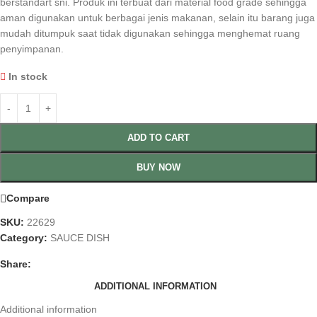
berstandart sni. Produk ini terbuat dari material food grade sehingga
aman digunakan untuk berbagai jenis makanan, selain itu barang juga
mudah ditumpuk saat tidak digunakan sehingga menghemat ruang
penyimpanan.
In stock
ADD TO CART
BUY NOW
Compare
SKU:
22629
Category:
SAUCE DISH
Share:
ADDITIONAL INFORMATION
Additional information