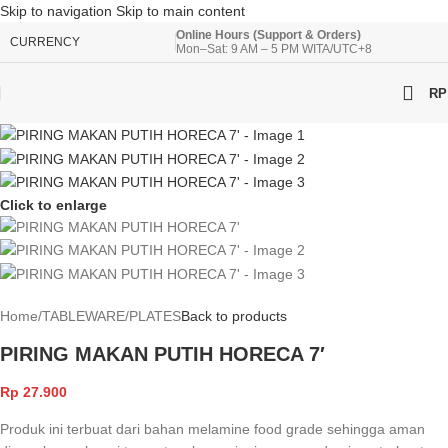
Skip to navigation
Skip to main content
Online Hours (Support & Orders)
CURRENCY
Mon–Sat: 9 AM – 5 PM WITA/UTC+8
RP
Click to enlarge
Home
/
TABLEWARE
/
PLATES
Back to products
PIRING MAKAN PUTIH HORECA 7′
Rp
27.900
Produk ini terbuat dari bahan melamine food grade sehingga aman