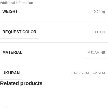
Additional information
WEIGHT
0,24 kg
REQUEST COLOR
PUTIH
MATERIAL
MELAMINE
UKURAN
D=17.7CM. T=2.5CM
Related products