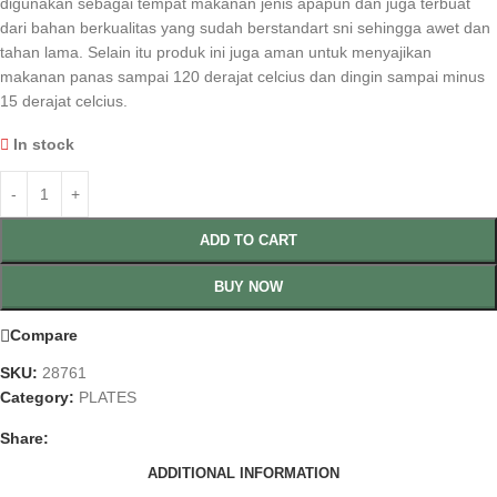
digunakan sebagai tempat makanan jenis apapun dan juga terbuat
dari bahan berkualitas yang sudah berstandart sni sehingga awet dan
tahan lama. Selain itu produk ini juga aman untuk menyajikan
makanan panas sampai 120 derajat celcius dan dingin sampai minus
15 derajat celcius.
In stock
ADD TO CART
BUY NOW
Compare
SKU:
28761
Category:
PLATES
Share:
ADDITIONAL INFORMATION