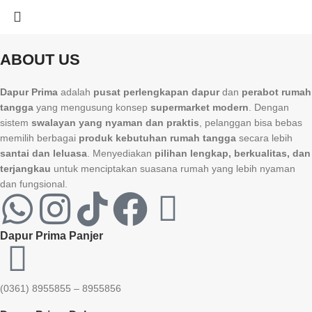
ABOUT US
Dapur Prima
adalah
pusat perlengkapan dapur
dan
perabot rumah
tangga
yang mengusung konsep
supermarket modern
. Dengan
sistem
swalayan yang nyaman dan praktis
, pelanggan bisa bebas
memilih berbagai
produk kebutuhan rumah tangga
secara lebih
santai dan leluasa
. Menyediakan
pilihan lengkap, berkualitas, dan
terjangkau
untuk menciptakan suasana rumah yang lebih nyaman
dan fungsional.
Dapur Prima Panjer
(0361) 8955855 – 8955856​