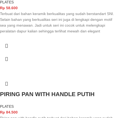
PLATES
Rp
58.600
Terbuat dari bahan keramik berkualitas yang sudah berstandart SNI.
Selain bahan yang berkualitas seri ini juga di lengkapi dengan motif
sea yang menawan. Jadi untuk seri ini cocok untuk melengkapi
peralatan dapur kalian sehingga terlihat mewah dan elegant
PIRING PAN WITH HANDLE PUTIH
PLATES
Rp
84.500
Piring pan with handle putih terbuat dari bahan keramik yang sudah