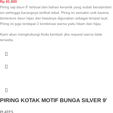
Rp
81.900
Piring saji daun 8' terbuat dari bahan keramik yang sudah berstandart
sni sehingga barangnya terlihat tebal. Piring ini semakin unik karena
bertexture daun hijau dan biasanya digunakan sebagai tempat lauk.
Piring ini juga terdapat 2 kombinasi warna yaitu hitam dan hijau.
Kami akan menghubungi Anda kembali, jika request warna tidak
tersedia.
PIRING KOTAK MOTIF BUNGA SILVER 9′
PLATES