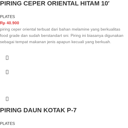
PIRING CEPER ORIENTAL HITAM 10′
PLATES
Rp
40.900
piring ceper oriental terbuat dari bahan melamine yang berkualitas
food grade dan sudah berstandart sni. Piring ini biasanya digunakan
sebagai tempat makanan jenis apapun kecuali yang berkuah.
PIRING DAUN KOTAK P-7
PLATES