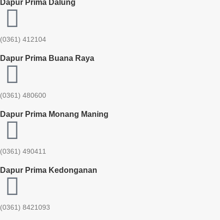
Dapur Prima Dalung
(0361) 412104
Dapur Prima Buana Raya
(0361) 480600
Dapur Prima Monang Maning
(0361) 490411​
Dapur Prima Kedonganan
(0361) 8421093