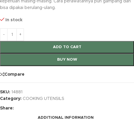
keperluan masing-masing. Cara perawatannya pun gampang dan
bisa dipakai berulang-ulang.
In stock
ADD TO CART
BUY NOW
Compare
SKU:
14881
Category:
COOKING UTENSILS
Share:
ADDITIONAL INFORMATION