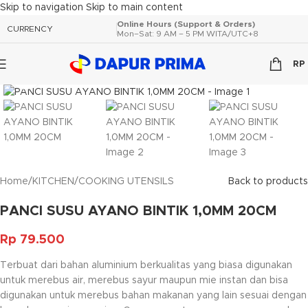
Skip to navigation
Skip to main content
Online Hours (Support & Orders)
CURRENCY
Mon–Sat: 9 AM – 5 PM WITA/UTC+8
RP
Click to enlarge
Home
/
KITCHEN
/
COOKING UTENSILS
Back to products
PANCI SUSU AYANO BINTIK 1,0MM 20CM
Rp
79.500
Terbuat dari bahan aluminium berkualitas yang biasa digunakan
untuk merebus air, merebus sayur maupun mie instan dan bisa
digunakan untuk merebus bahan makanan yang lain sesuai dengan