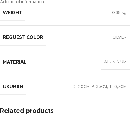
Additional information
WEIGHT
0,38 kg
REQUEST COLOR
SILVER
MATERIAL
ALUMINIUM
UKURAN
D=20CM, P=35CM, T=6,7CM
Related products