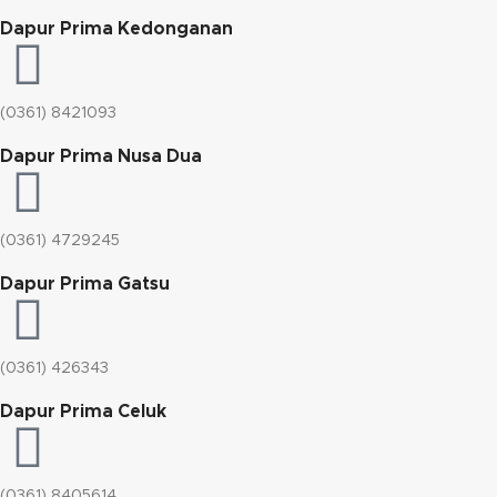
Dapur Prima Kedonganan
(0361) 8421093
Dapur Prima Nusa Dua
(0361) 4729245
Dapur Prima Gatsu
(0361) 426343
Dapur Prima Celuk
(0361) 8405614