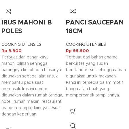
IRUS MAHONI B
PANCI SAUCEPAN
POLES
18CM
COOKING UTENSILS
COOKING UTENSILS
Rp
9.900
Rp
99.900
Terbuat dari bahan kayu
Terbuat dari bahan enamel
mahoni pilihan sehingga
berkulitas yang sudah
barangnya kokoh dan biasanya
berstandart sni sehingga aman
digunakan sebagai alat untuk
digunakan untuk makanan.
membantu pada saat
Panci ini tersedia dalam motif
memasak. Irus ini umum
bunga atau buah yang
digunakan dalam rumah tangga,
mempercantik tampilannya.
hotel, rumah makan, restaurant
maupun tempat lainnya sesuai
dengan keperluan.