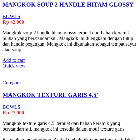
MANGKOK SOUP 2 HANDLE HITAM GLOSSY
BOWLS
Rp
42.000
Mangkok soup 2 handle hitam glossy terbuat dari bahan keramik
pilihan yang berstandart sni. Mangkok ini dilengkapi dengan tutup
dan handle pegangan. Mangkok ini digunakan sebagai tempat sayur
atau soup.
Add to cart
Quick view
Compare
MANGKOK TEXTURE GARIS 4,5′
BOWLS
Rp
27.900
Mangkok texture garis 4,5' terbuat dari bahan keramik yang
berstandart sni, mangkok ini tersedia dalam motif texture garis.
Kami akan menghubungi Anda kembali, jika request warna tidak