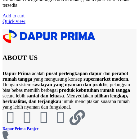
tersedia.
Add to cart
Quick view
ABOUT US
Dapur Prima
adalah
pusat perlengkapan dapur
dan
perabot
rumah tangga
yang mengusung konsep
supermarket modern
.
Dengan sistem
swalayan yang nyaman dan praktis
, pelanggan
bisa bebas memilih berbagai
produk kebutuhan rumah tangga
secara lebih
santai dan leluasa
. Menyediakan
pilihan lengkap,
berkualitas, dan terjangkau
untuk menciptakan suasana rumah
yang lebih nyaman dan fungsional.
Dapur Prima Panjer