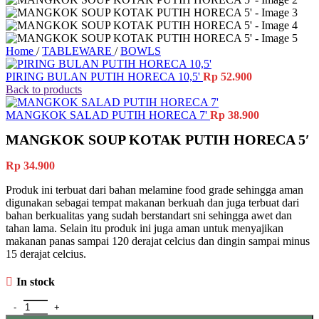
Home
/
TABLEWARE
/
BOWLS
PIRING BULAN PUTIH HORECA 10,5'
Rp
52.900
Back to products
MANGKOK SALAD PUTIH HORECA 7'
Rp
38.900
MANGKOK SOUP KOTAK PUTIH HORECA 5′
Rp
34.900
Produk ini terbuat dari bahan melamine food grade sehingga aman
digunakan sebagai tempat makanan berkuah dan juga terbuat dari
bahan berkualitas yang sudah berstandart sni sehingga awet dan
tahan lama. Selain itu produk ini juga aman untuk menyajikan
makanan panas sampai 120 derajat celcius dan dingin sampai minus
15 derajat celcius.
In stock