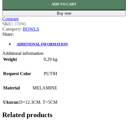
ADD TO CART
Buy now
Compare
SKU:
37090
Category:
BOWLS
Share:
ADDITIONAL INFORMATION
Additional information
Weight
0,29 kg
Request Color
PUTIH
Material
MELAMINE
Ukuran
D=12.3CM. T=5CM
Related products