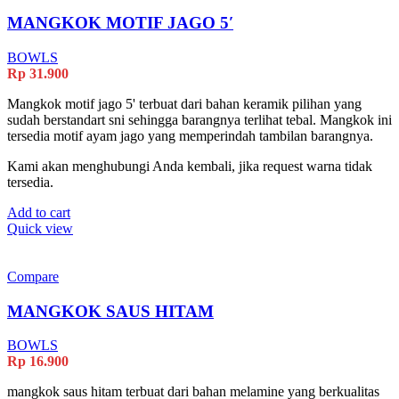
MANGKOK MOTIF JAGO 5′
BOWLS
Rp
31.900
Mangkok motif jago 5' terbuat dari bahan keramik pilihan yang
sudah berstandart sni sehingga barangnya terlihat tebal. Mangkok ini
tersedia motif ayam jago yang memperindah tambilan barangnya.
Kami akan menghubungi Anda kembali, jika request warna tidak
tersedia.
Add to cart
Quick view
Compare
MANGKOK SAUS HITAM
BOWLS
Rp
16.900
mangkok saus hitam terbuat dari bahan melamine yang berkualitas