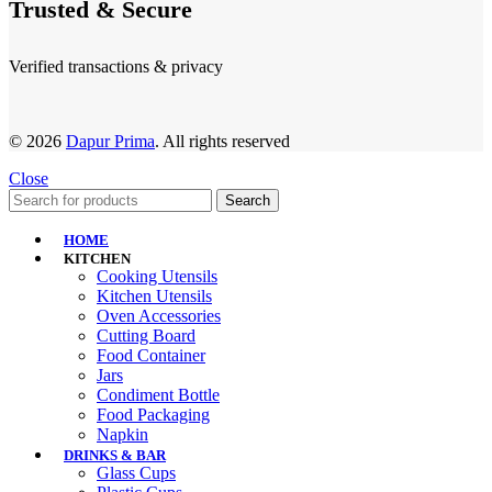
Trusted & Secure
Verified transactions & privacy
© 2026
Dapur Prima
. All rights reserved
Close
Search
HOME
KITCHEN
Cooking Utensils
Kitchen Utensils
Oven Accessories
Cutting Board
Food Container
Jars
Condiment Bottle
Food Packaging
Napkin
DRINKS & BAR
Glass Cups