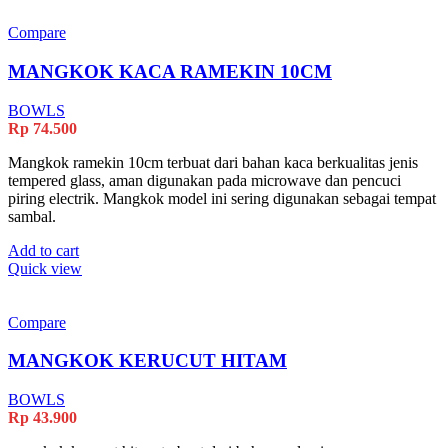
Compare
MANGKOK KACA RAMEKIN 10CM
BOWLS
Rp
74.500
Mangkok ramekin 10cm terbuat dari bahan kaca berkualitas jenis
tempered glass, aman digunakan pada microwave dan pencuci
piring electrik. Mangkok model ini sering digunakan sebagai tempat
sambal.
Add to cart
Quick view
Compare
MANGKOK KERUCUT HITAM
BOWLS
Rp
43.900