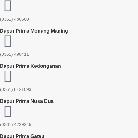
(0361) 480600
Dapur Prima Monang Maning
(0361) 490411​
Dapur Prima Kedonganan
(0361) 8421093
Dapur Prima Nusa Dua
(0361) 4729245
Dapur Prima Gatsu