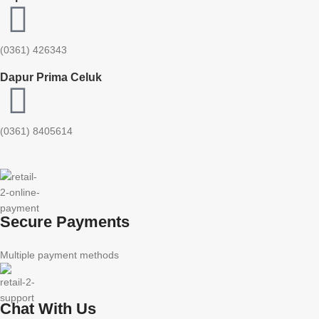
(0361) 426343
Dapur Prima Celuk
(0361) 8405614
Secure Payments
Multiple payment methods
Chat With Us