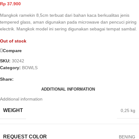
Rp
37.900
Mangkok ramekin 8,5cm terbuat dari bahan kaca berkualitas jenis
tempered glass, aman digunakan pada microwave dan pencuci piring
electrik. Mangkok model ini sering digunakan sebagai tempat sambal.
Out of stock
Compare
SKU:
30242
Category:
BOWLS
Share:
ADDITIONAL INFORMATION
Additional information
WEIGHT
0,25 kg
REQUEST COLOR
BENING