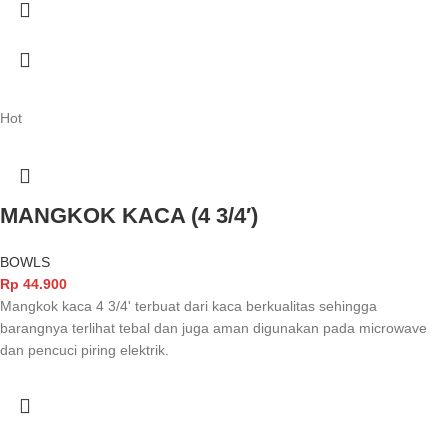
Hot
MANGKOK KACA (4 3/4′)
BOWLS
Rp
44.900
Mangkok kaca 4 3/4' terbuat dari kaca berkualitas sehingga
barangnya terlihat tebal dan juga aman digunakan pada microwave
dan pencuci piring elektrik.