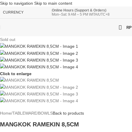
Skip to navigation
Skip to main content
Online Hours (Support & Orders)
CURRENCY
Mon–Sat: 9 AM – 5 PM WITA/UTC+8
RP
Sold out
Click to enlarge
Home
/
TABLEWARE
/
BOWLS
Back to products
MANGKOK RAMEKIN 8,5CM