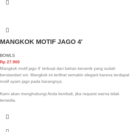
MANGKOK MOTIF JAGO 4′
BOWLS
Rp
27.900
Mangkok motif jago 4' terbuat dari bahan keramik yang sudah
berstandart sni. Mangkok ini terlihat semakin elegant karena terdapat
motif ayam jago pada barangnya.
Kami akan menghubungi Anda kembali, jika request warna tidak
tersedia.