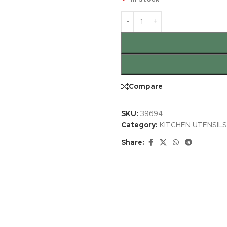
Compare
SKU:
39694
Category:
KITCHEN UTENSILS
Share: