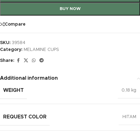
BUY NOW
Compare
SKU:
39584
Category:
MELAMINE CUPS
Share:
Additional information
WEIGHT
0,18 kg
REQUEST COLOR
HITAM