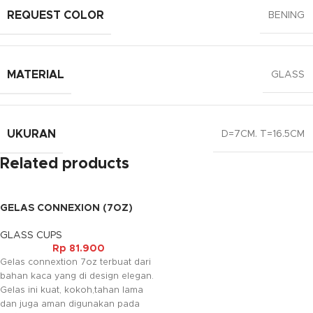
REQUEST COLOR
BENING
MATERIAL
GLASS
UKURAN
D=7CM. T=16.5CM
Related products
GELAS CONNEXION (7OZ)
GLASS CUPS
Rp
81.900
Gelas connextion 7oz terbuat dari
bahan kaca yang di design elegan.
Gelas ini kuat, kokoh,tahan lama
dan juga aman digunakan pada