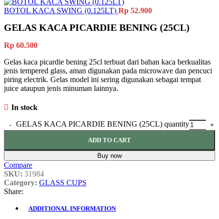
BOTOL KACA SWING (0.125LT)
Rp
52.900
GELAS KACA PICARDIE BENING (25CL)
Rp
60.500
Gelas kaca picardie bening 25cl terbuat dari bahan kaca berkualitas
jenis tempered glass, aman digunakan pada microwave dan pencuci
piring electrik. Gelas model ini sering digunakan sebagai tempat
juice ataupun jenis minuman lainnya.
In stock
GELAS KACA PICARDIE BENING (25CL) quantity
ADD TO CART
Buy now
Compare
SKU:
31984
Category:
GLASS CUPS
Share:
ADDITIONAL INFORMATION