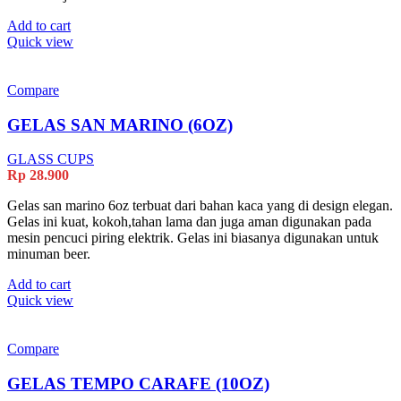
Add to cart
Quick view
Compare
GELAS SAN MARINO (6OZ)
GLASS CUPS
Rp
28.900
Gelas san marino 6oz terbuat dari bahan kaca yang di design elegan.
Gelas ini kuat, kokoh,tahan lama dan juga aman digunakan pada
mesin pencuci piring elektrik. Gelas ini biasanya digunakan untuk
minuman beer.
Add to cart
Quick view
Compare
GELAS TEMPO CARAFE (10OZ)