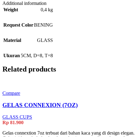
Additional information
Weight
0,4 kg
Request Color
BENING
Material
GLASS
Ukuran
5CM
,
D=8
,
T=8
Related products
Compare
GELAS CONNEXION (7OZ)
GLASS CUPS
Rp
81.900
Gelas connextion 7oz terbuat dari bahan kaca yang di design elegan.