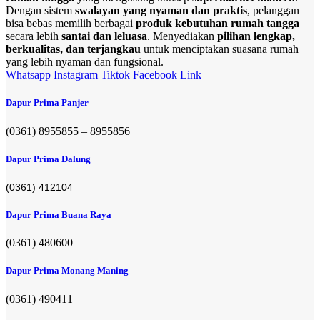
Dengan sistem
swalayan yang nyaman dan praktis
, pelanggan
bisa bebas memilih berbagai
produk kebutuhan rumah tangga
secara lebih
santai dan leluasa
. Menyediakan
pilihan lengkap,
berkualitas, dan terjangkau
untuk menciptakan suasana rumah
yang lebih nyaman dan fungsional.
Whatsapp
Instagram
Tiktok
Facebook
Link
Dapur Prima Panjer
(0361) 8955855 – 8955856​
Dapur Prima Dalung
(0361) 412104
Dapur Prima Buana Raya
(0361) 480600
Dapur Prima Monang Maning
(0361) 490411​