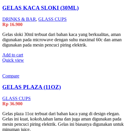
GELAS KACA SLOKI (30ML)
DRINKS & BAR
,
GLASS CUPS
Rp
16.900
Gelas sloki 30ml terbuat dari bahan kaca yang berkualitas, aman
digunakan pada microwave dengan suhu maximal 60c dan aman
digunakan pada mesin pencuci piring elektrik.
Add to cart
Quick view
Compare
GELAS PLAZA (11OZ)
GLASS CUPS
Rp
36.900
Gelas plaza 11oz terbuat dari bahan kaca yang di design elegan.
Gelas ini kuat, kokoh,tahan lama dan juga aman digunakan pada
mesin pencuci piring elektrik. Gelas ini biasanya digunakan untuk
minuman juice.