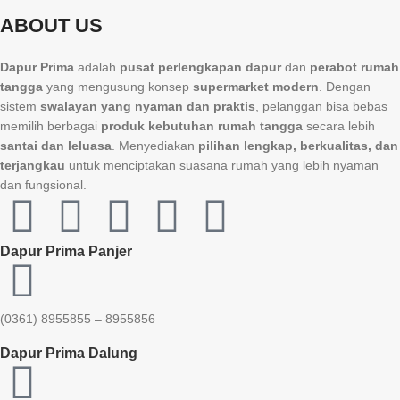
ABOUT US
Dapur Prima
adalah
pusat perlengkapan dapur
dan
perabot rumah
tangga
yang mengusung konsep
supermarket modern
. Dengan
sistem
swalayan yang nyaman dan praktis
, pelanggan bisa bebas
memilih berbagai
produk kebutuhan rumah tangga
secara lebih
santai dan leluasa
. Menyediakan
pilihan lengkap, berkualitas, dan
terjangkau
untuk menciptakan suasana rumah yang lebih nyaman
dan fungsional.
Dapur Prima Panjer
(0361) 8955855 – 8955856​
Dapur Prima Dalung