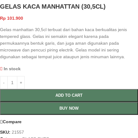
GELAS KACA MANHATTAN (30,5CL)
Rp
101.900
Gelas manhattan 30,5cl terbuat dari bahan kaca berkualitas jenis
tempered glass. Gelas ini semakin elegant karena pada
permukaannya bentuk garis, dan juga aman digunakan pada
microwave dan pencuci piring electrik. Gelas model ini sering
digunakan sebagai tempat juice ataupun jenis minuman lainnya.
In stock
ADD TO CART
BUY NOW
Compare
SKU:
21557