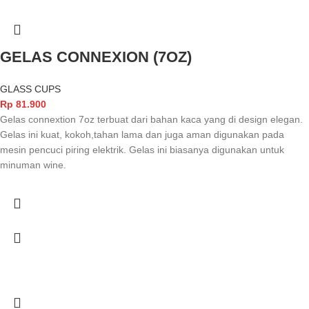
GELAS CONNEXION (7OZ)
GLASS CUPS
Rp
81.900
Gelas connextion 7oz terbuat dari bahan kaca yang di design elegan.
Gelas ini kuat, kokoh,tahan lama dan juga aman digunakan pada
mesin pencuci piring elektrik. Gelas ini biasanya digunakan untuk
minuman wine.