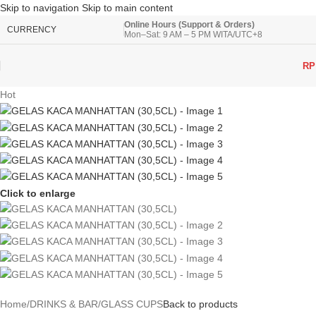
Skip to navigation
Skip to main content
Online Hours (Support & Orders)
CURRENCY
Mon–Sat: 9 AM – 5 PM WITA/UTC+8
RP
Hot
Click to enlarge
Home
/
DRINKS & BAR
/
GLASS CUPS
Back to products