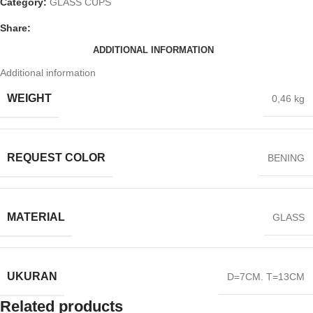
Category:
GLASS CUPS
Share:
ADDITIONAL INFORMATION
Additional information
WEIGHT
0,46 kg
REQUEST COLOR
BENING
MATERIAL
GLASS
UKURAN
D=7CM. T=13CM
Related products