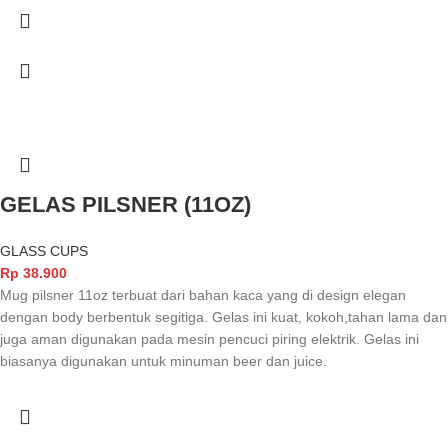
GELAS PILSNER (11OZ)
GLASS CUPS
Rp
38.900
Mug pilsner 11oz terbuat dari bahan kaca yang di design elegan
dengan body berbentuk segitiga. Gelas ini kuat, kokoh,tahan lama dan
juga aman digunakan pada mesin pencuci piring elektrik. Gelas ini
biasanya digunakan untuk minuman beer dan juice.