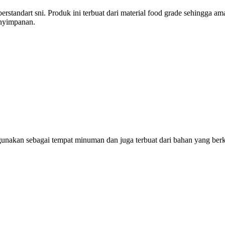
erstandart sni. Produk ini terbuat dari material food grade sehingga a
enyimpanan.
unakan sebagai tempat minuman dan juga terbuat dari bahan yang berku