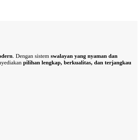
odern
. Dengan sistem
swalayan yang nyaman dan
nyediakan
pilihan lengkap, berkualitas, dan terjangkau