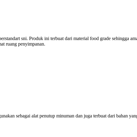
berstandart sni. Produk ini terbuat dari material food grade sehingga a
mat ruang penyimpanan.
unakan sebagai alat penutup minuman dan juga terbuat dari bahan yang 