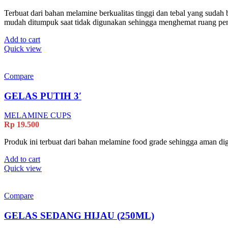
Terbuat dari bahan melamine berkualitas tinggi dan tebal yang sudah b
mudah ditumpuk saat tidak digunakan sehingga menghemat ruang p
Add to cart
Quick view
Compare
GELAS PUTIH 3′
MELAMINE CUPS
Rp
19.500
Produk ini terbuat dari bahan melamine food grade sehingga aman dig
Add to cart
Quick view
Compare
GELAS SEDANG HIJAU (250ML)