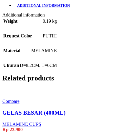
ADDITIONAL INFORMATION
Additional information
Weight
0,19 kg
Request Color
PUTIH
Material
MELAMINE
Ukuran
D=8.2CM. T=6CM
Related products
Compare
GELAS BESAR (400ML)
MELAMINE CUPS
Rp
23.900