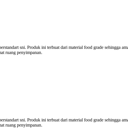
berstandart sni. Produk ini terbuat dari material food grade sehingga a
mat ruang penyimpanan.
berstandart sni. Produk ini terbuat dari material food grade sehingga a
mat ruang penyimpanan.