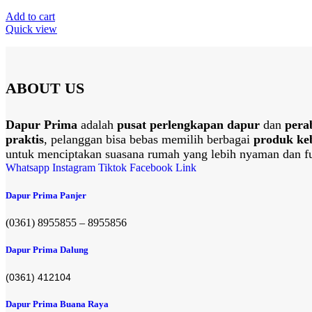
Add to cart
Quick view
ABOUT US
Dapur Prima
adalah
pusat perlengkapan dapur
dan
pera
praktis
, pelanggan bisa bebas memilih berbagai
produk ke
untuk menciptakan suasana rumah yang lebih nyaman dan fu
Whatsapp
Instagram
Tiktok
Facebook
Link
Dapur Prima Panjer
(0361) 8955855 – 8955856​
Dapur Prima Dalung
(0361) 412104
Dapur Prima Buana Raya