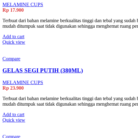
MELAMINE CUPS
Rp
17.900
Terbuat dari bahan melamine berkualitas tinggi dan tebal yang sudah b
mudah ditumpuk saat tidak digunakan sehingga menghemat ruang p
Add to cart
Quick view
Compare
GELAS SEGI PUTIH (380ML)
MELAMINE CUPS
Rp
23.900
Terbuat dari bahan melamine berkualitas tinggi dan tebal yang sudah b
mudah ditumpuk saat tidak digunakan sehingga menghemat ruang p
Add to cart
Quick view
Compare