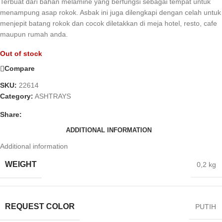
Terbuat dari bahan melamine yang berfungsi sebagai tempat untuk
menampung asap rokok. Asbak ini juga dilengkapi dengan celah untuk
menjepit batang rokok dan cocok diletakkan di meja hotel, resto, cafe
maupun rumah anda.
Out of stock
Compare
SKU:
22614
Category:
ASHTRAYS
Share:
ADDITIONAL INFORMATION
Additional information
WEIGHT
0,2 kg
REQUEST COLOR
PUTIH