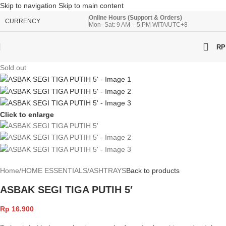
Skip to navigation
Skip to main content
Online Hours (Support & Orders)
CURRENCY
Mon–Sat: 9 AM – 5 PM WITA/UTC+8
RP
Sold out
Click to enlarge
Home
/
HOME ESSENTIALS
/
ASHTRAYS
Back to products
ASBAK SEGI TIGA PUTIH 5′
Rp
16.900