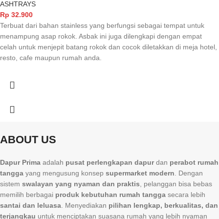
ASHTRAYS
Rp
32.900
Terbuat dari bahan stainless yang berfungsi sebagai tempat untuk
menampung asap rokok. Asbak ini juga dilengkapi dengan empat
celah untuk menjepit batang rokok dan cocok diletakkan di meja hotel,
resto, cafe maupun rumah anda.
ABOUT US
Dapur Prima
adalah
pusat perlengkapan dapur
dan
perabot rumah
tangga
yang mengusung konsep
supermarket modern
. Dengan
sistem
swalayan yang nyaman dan praktis
, pelanggan bisa bebas
memilih berbagai
produk kebutuhan rumah tangga
secara lebih
santai dan leluasa
. Menyediakan
pilihan lengkap, berkualitas, dan
terjangkau
untuk menciptakan suasana rumah yang lebih nyaman