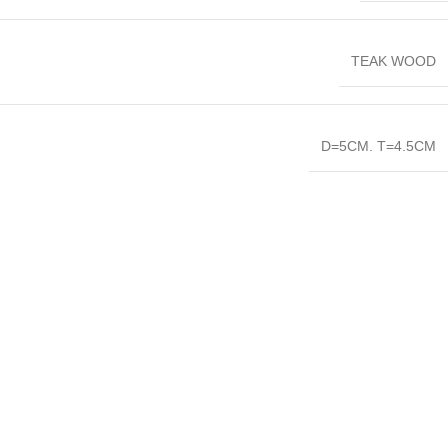
TEAK WOOD
D=5CM. T=4.5CM