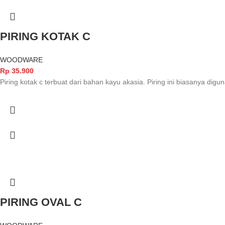
PIRING KOTAK C
WOODWARE
Rp
35.900
Piring kotak c terbuat dari bahan kayu akasia. Piring ini biasanya di
PIRING OVAL C