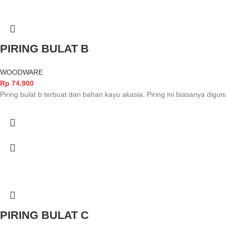
PIRING BULAT B
WOODWARE
Rp
74.900
Piring bulat b terbuat dari bahan kayu akasia. Piring ini biasanya di
PIRING BULAT C