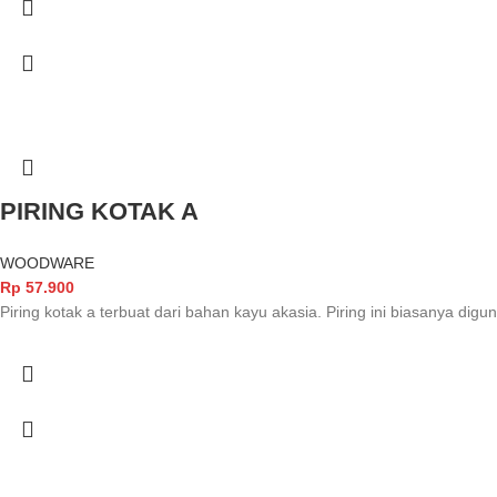
PIRING KOTAK A
WOODWARE
Rp
57.900
Piring kotak a terbuat dari bahan kayu akasia. Piring ini biasanya di