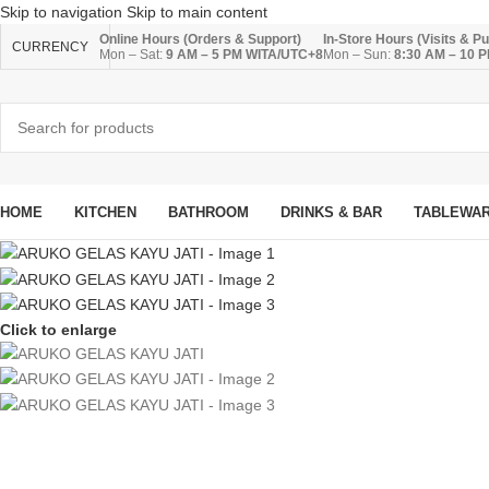
Skip to navigation
Skip to main content
Online Hours (Orders & Support)
In-Store Hours (Visits & P
CURRENCY
Mon – Sat:
9 AM – 5 PM WITA/UTC+8
Mon – Sun:
8:30 AM – 10 
HOME
KITCHEN
BATHROOM
DRINKS & BAR
TABLEWA
Click to enlarge